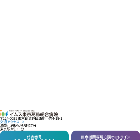
〒124-0025 東京都葛飾区西新小岩4-18-1
交通アクセス
JR新小岩駅から徒歩7分
東京駅から13分
代表番号
医療機関専用心臓ホットライン