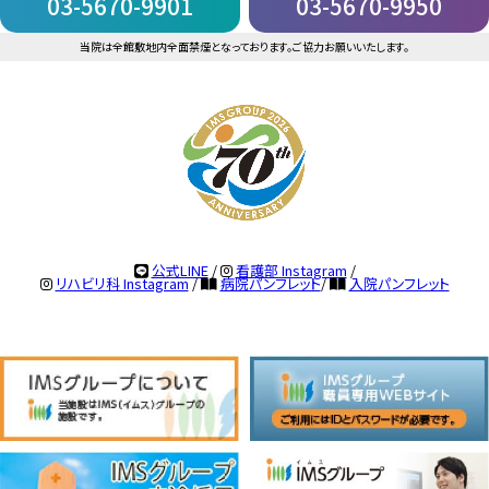
03-5670-9901
03-5670-9950
当院は全館敷地内全面禁煙となっております。ご協力お願いいたします。
公式LINE
/
看護部 Instagram
/
リハビリ科 Instagram
/
病院パンフレット
/
入院パンフレット