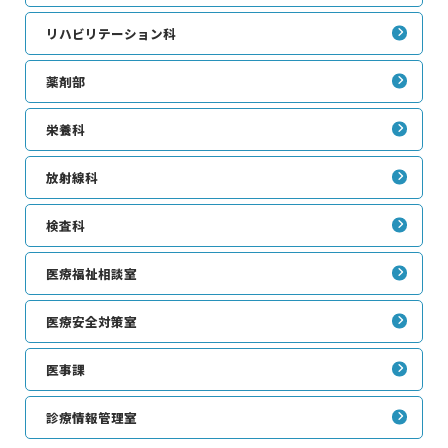
医療関係者の方へ
リハビリテーション科
薬剤部
病院について
栄養科
放射線科
検査科
医療福祉相談室
医療安全対策室
医事課
診療情報管理室