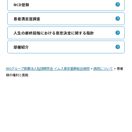
NCD登録
患者満足度調査
人生の最終段階における意思決定に関する指針
部署紹介
IMSグループ医療法人社団明芳会 イムス東京葛飾総合病院
>
病院について
>
患者
様の権利と責務