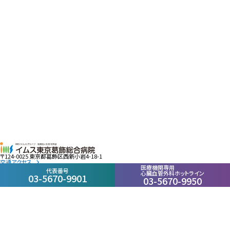
〒124-0025 東京都葛飾区西新小岩4-18-1
交通アクセス
医療機関専用
JR新小岩駅から徒歩7分
代表番号
心臓血管外科ホットライン
東京駅から13分
03-5670-9901
03-5670-9950
代表番号
医療機関専用心臓ホットライン
03-5670-9901
03-5670-9950
当院は全館敷地内全面禁煙となっております。ご協力お願いいたします。