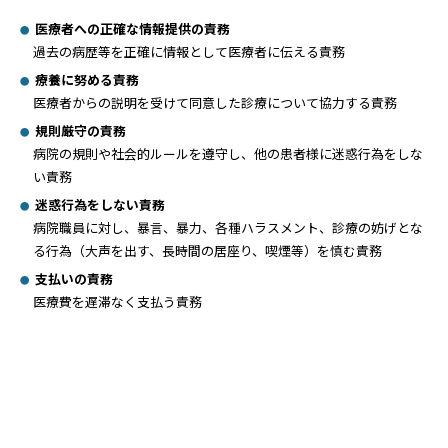
医療者への正確な情報提供の責務
過去の病歴等を正確に情報として医療者に伝える責務
療養に努める責務
医療者からの説明を受けて同意した診療について協力する責務
規則厳守の責務
病院の規則や社会的ルールを遵守し、他の患者様に迷惑行為をしな
い責務
迷惑行為をしない責務
病院職員に対し、暴言、暴力、各種ハラスメント、診療の妨げとな
る行為（大声を出す、長時間の居座り、喫煙等）を慎む責務
支払いの責務
医療費を遅滞なく支払う責務