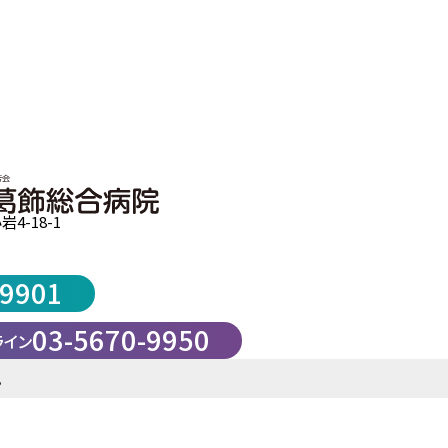
4-18-1
-9901
03-5670-9950
ライン
。