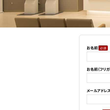
ウト）
NCD登録
お名前
必須
お名前（フリガ
メールアドレ