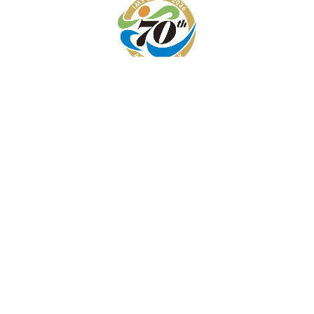
看護部 Instagram
/
リハビリ科 Instagram
/
病院パンフレット
/