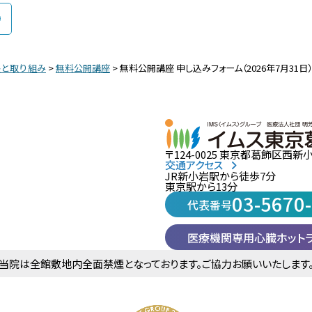
長と取り組み
>
無料公開講座
>
無料公開講座 申し込みフォーム（2026年7月31日）
〒124-0025 東京都葛飾区西新小岩
交通アクセス
JR新小岩駅から徒歩7分
東京駅から13分
03-5670
代表番号
医療機関専用心臓ホット
当院は全館敷地内全面禁煙となっております。ご協力お願いいたします