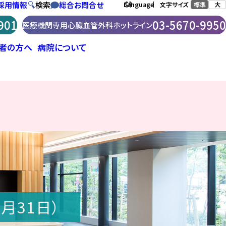
採用情報
検索
総合お問合せ
標準
大
Language
文字サイズ
901
03-5670-9950
医療機関専用
心臓血管外科ホットライン
者の方へ
病院について
外科・
医療福祉相談
患者相談窓口
肺機能年齢検診
回復期リハビリテーション病棟
病院指標
動脈弁留
Web診療相談（無料）
前立腺癌検査
医療機関専用「心臓血管外科ホットラ
救急科
回復期リハビリテーション病棟
イン」
脳血管健診
に関する実績指数等の公開
放射線科
ドックお申し込みフォーム
麻酔科
リハビリテーション科
月31日）