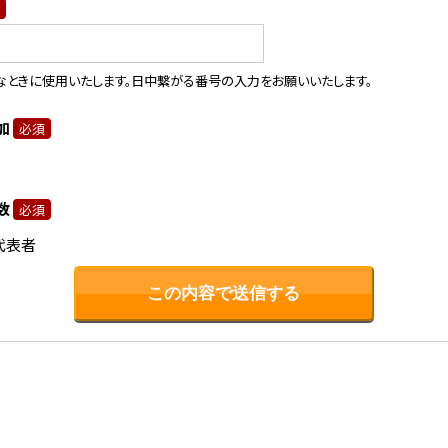
なときに使用いたします。日中繋がる番号の入力をお願いいたします。
加
必須
数
必須
代表者