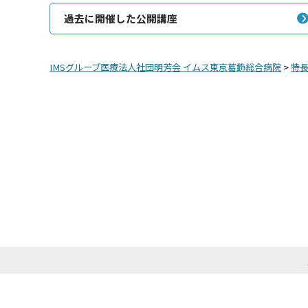
過去に開催した公開講座
IMSグループ医療法人社団明芳会 イムス東京葛飾総合病院
>
特