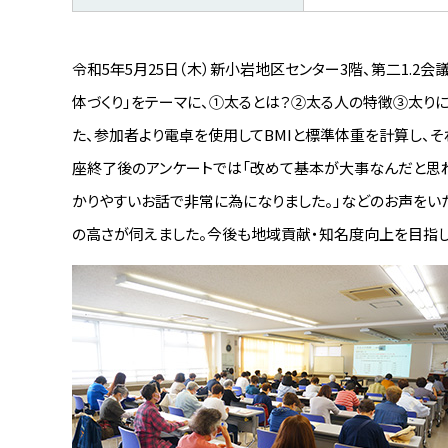
ウト）
NCD登録
令和5年5月25日（木）新小岩地区センター3階、第二1.2
体づくり」をテーマに、①太るとは？②太る人の特徴③太りに
た、参加者より電卓を使用してBMIと標準体重を計算し、
座終了後のアンケートでは「改めて基本が大事なんだと思わ
かりやすいお話で非常に為になりました。」などのお声をい
の高さが伺えました。今後も地域貢献・知名度向上を目指し