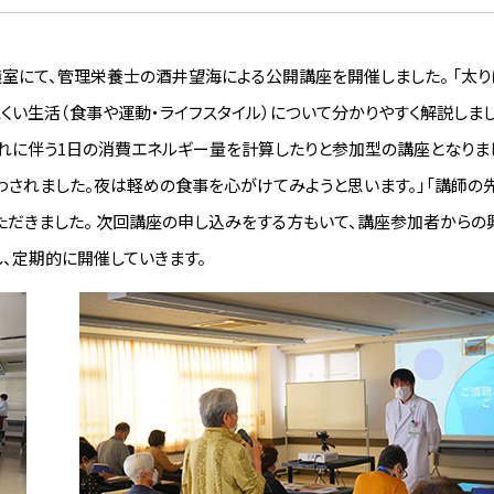
包括的脳卒中センター
医事課
診療情報管理室
会議室にて、管理栄養士の酒井望海による公開講座を開催しました。 「太り
くい生活（食事や運動・ライフスタイル）について分かりやすく解説しまし
それに伴う1日の消費エネルギー量を計算したりと参加型の講座となりまし
されました。夜は軽めの食事を心がけてみようと思います。」「講師の
ただきました。 次回講座の申し込みをする方もいて、講座参加者からの
、定期的に開催していきます。