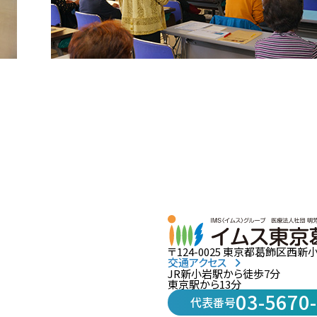
〒124-0025 東京都葛飾区西新小岩
交通アクセス
JR新小岩駅から徒歩7分
東京駅から13分
03-5670
代表番号