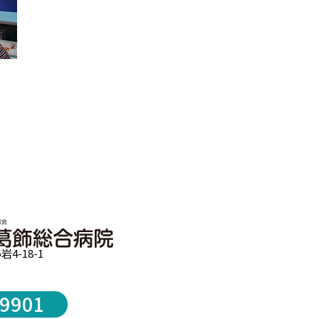
4-18-1
-9901