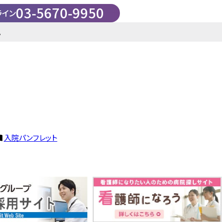
03-5670-9950
ライン
。
入院パンフレット