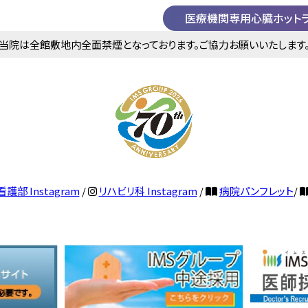
医療機関専用心臓ホット
当院は全館敷地内全面禁煙となっております。ご協力お願いいたします
看護部 Instagram
/
リハビリ科 Instagram
/
病院パンフレット
/